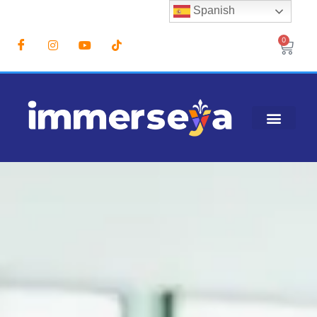
Spanish
0