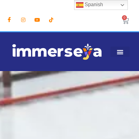
Spanish
0