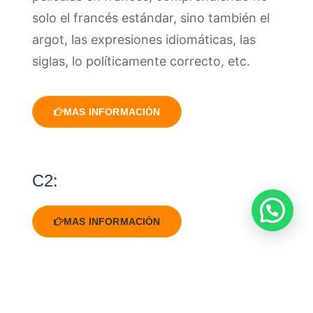
solo el francés estándar, sino también el
argot, las expresiones idiomáticas, las
siglas, lo políticamente correcto, etc.
MAS INFORMACIÒN
C2:
MAS INFORMACIÒN
Nuestra Metodología: