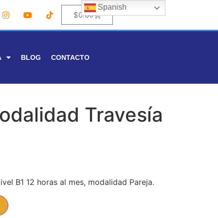
Spanish
0
$
0.00
A
BLOG
CONTACTO
odalidad Travesía
vel B1 12 horas al mes, modalidad Pareja.