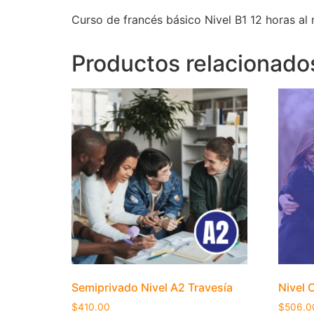
Curso de francés básico Nivel B1 12 horas al
Productos relacionado
Semiprivado Nivel A2 Travesía
Nivel 
$
410.00
$
506.0