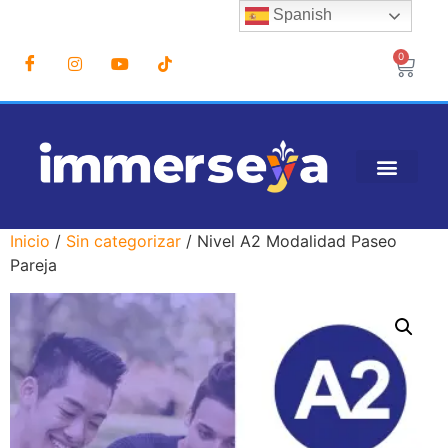
Spanish
0
Inicio
/
Sin categorizar
/ Nivel A2 Modalidad Paseo
Pareja