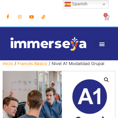
Spanish
0
Inicio
/
Francés Básico
/ Nivel A1 Modalidad Grupal