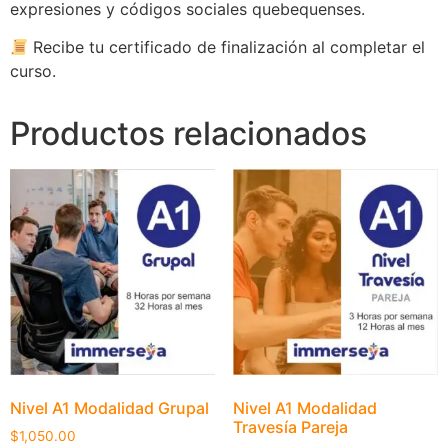
expresiones y códigos sociales quebequenses.
Recibe tu certificado de finalización al completar el
curso.
Productos relacionados
Nivel A1 Modalidad Grupal
Nivel A1 Modalidad
Travesía Pareja
$
1,050.00