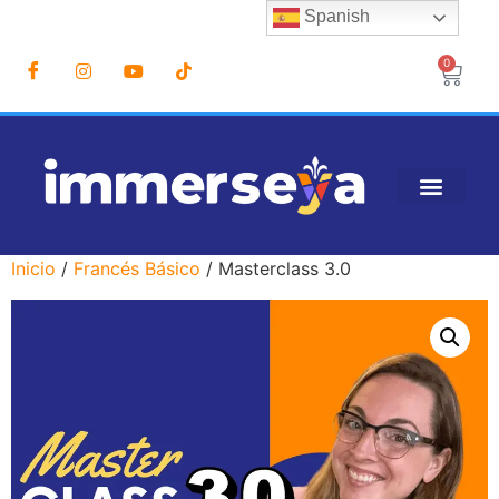
Spanish
0
Inicio
/
Francés Básico
/ Masterclass 3.0