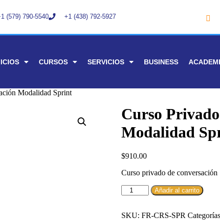
1 (579) 790-5540
+1 (438) 792-5927
ICIOS
CURSOS
SERVICIOS
BUSINESS
ACADEM
ación Modalidad Sprint
Curso Privado
Modalidad Spr
$
910.00
Curso privado de conversación 
Añadir al carrito
SKU:
FR-CRS-SPR
Categoría