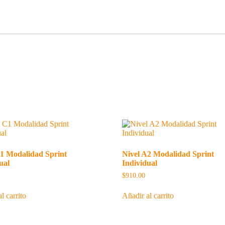
C1 Modalidad Sprint
Nivel A2 Modalidad Sprint
ual
Individual
$
910.00
l carrito
Añadir al carrito