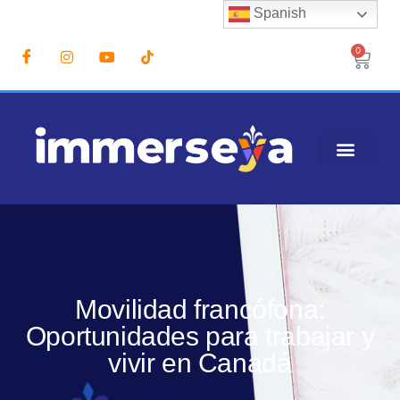
Spanish
0
Movilidad francófona:
Oportunidades para trabajar y
vivir en Canadá