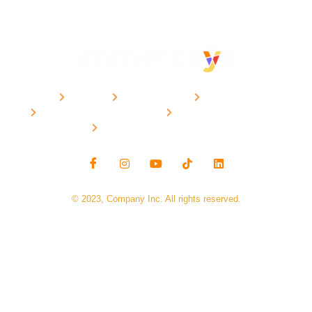
CURSOS
METODOLOGÍA
CONTACTO
POLÍTICAS DE PRIVACIDAD
POLÍTICAS IMMERSEYA
PREGUNTAS FRECUENTES
© 2023, Company Inc. All rights reserved.