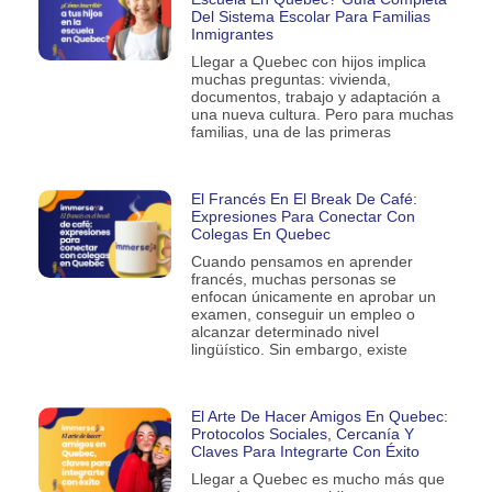
Del Sistema Escolar Para Familias
Inmigrantes
Llegar a Quebec con hijos implica
muchas preguntas: vivienda,
documentos, trabajo y adaptación a
una nueva cultura. Pero para muchas
familias, una de las primeras
El Francés En El Break De Café:
Expresiones Para Conectar Con
Colegas En Quebec
Cuando pensamos en aprender
francés, muchas personas se
enfocan únicamente en aprobar un
examen, conseguir un empleo o
alcanzar determinado nivel
lingüístico. Sin embargo, existe
El Arte De Hacer Amigos En Quebec:
Protocolos Sociales, Cercanía Y
Claves Para Integrarte Con Éxito
Llegar a Quebec es mucho más que