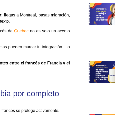
o:
llegas a Montreal, pasas migración,
texto.
ncés de
Quebec
no es solo un acento
encias pueden marcar tu integración… o
es entre el francés de Francia y el
bia por completo
 francés se protege activamente.