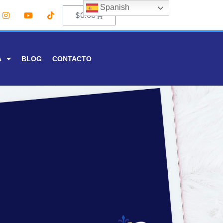
Spanish
0
$
0.00
A
BLOG
CONTACTO