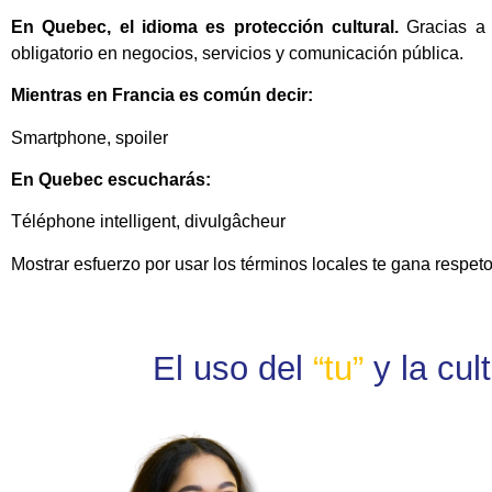
En Quebec, el idioma es protección cultural.
Gracias a 
obligatorio en negocios, servicios y comunicación pública.
Mientras en Francia es común decir:
Smartphone, spoiler
En Quebec escucharás:
Téléphone intelligent, divulgâcheur
Mostrar esfuerzo por usar los términos locales te gana respet
El uso del
“
t
u
”
y la cul