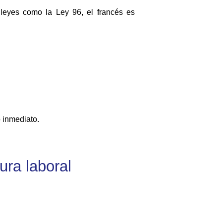
leyes como la Ley 96, el francés es
o inmediato.
tura laboral