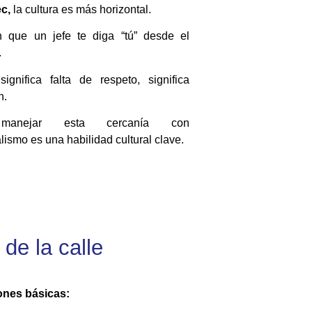
c,
la cultura es más horizontal.
 que un jefe te diga “tú” desde el
.
ignifica falta de respeto, significa
n.
manejar esta cercanía con
lismo es una habilidad cultural clave.
 de la calle
ones básicas: