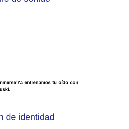
Immerse’Ya entrenamos tu oído con
uski.
n de identidad