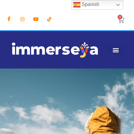
Spanish
0