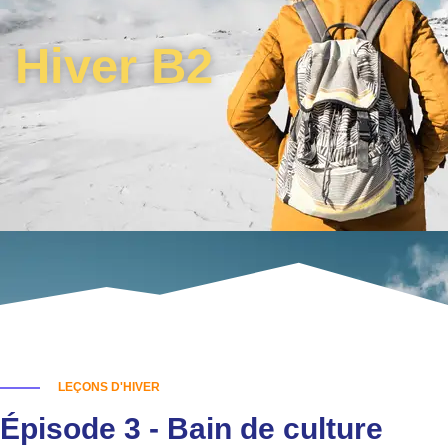
Hiver B2
LEÇONS D'HIVER
Épisode 3 - Bain de culture