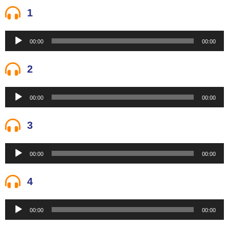
1
Reproductor
00:00
00:00
de
audio
2
Reproductor
00:00
00:00
de
audio
3
Reproductor
00:00
00:00
de
audio
4
Reproductor
00:00
00:00
de