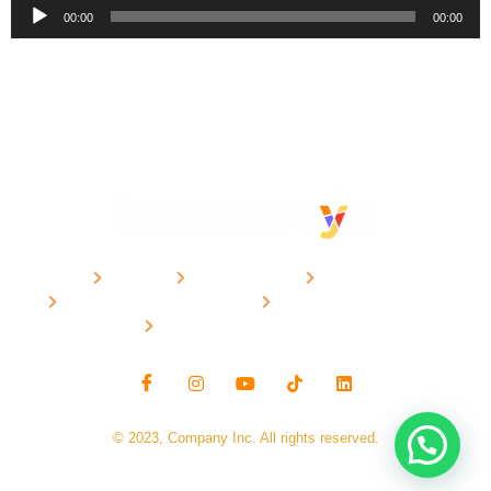
Reproductor
00:00
00:00
de
audio
CURSOS
METODOLOGÍA
CONTACTO
POLÍTICAS DE PRIVACIDAD
POLÍTICAS IMMERSEYA
PREGUNTAS FRECUENTES
© 2023, Company Inc. All rights reserved.