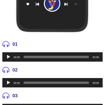
01
Reproductor
00:00
00:00
de
audio
02
Reproductor
00:00
00:00
de
audio
03