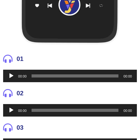
01
Reproductor
00:00
00:00
de
audio
02
Reproductor
00:00
00:00
de
audio
03