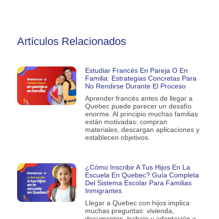
Artículos Relacionados
Estudiar Francés En Pareja O En
Familia: Estrategias Concretas Para
No Rendirse Durante El Proceso
Aprender francés antes de llegar a
Quebec puede parecer un desafío
enorme. Al principio muchas familias
están motivadas: compran
materiales, descargan aplicaciones y
establecen objetivos.
¿Cómo Inscribir A Tus Hijos En La
Escuela En Quebec? Guía Completa
Del Sistema Escolar Para Familias
Inmigrantes
Llegar a Quebec con hijos implica
muchas preguntas: vivienda,
documentos, trabajo y adaptación a