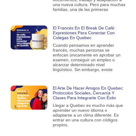
una nueva cultura. Pero para muchas
familias, una de las primeras
El Francés En El Break De Café:
Expresiones Para Conectar Con
Colegas En Quebec
Cuando pensamos en aprender
francés, muchas personas se
enfocan únicamente en aprobar un
examen, conseguir un empleo o
alcanzar determinado nivel
lingüístico. Sin embargo, existe
El Arte De Hacer Amigos En Quebec:
Protocolos Sociales, Cercanía Y
Claves Para Integrarte Con Éxito
Llegar a Quebec es mucho más que
aprender un nuevo idioma o
adaptarse a un clima diferente. Es
entrar en una cultura con códigos
propios,