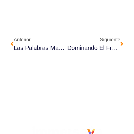
Anterior
Siguiente
Las Palabras Mas Difíciles De Pronunciar En Francés
Dominando El Francés: Tu Pasaporte A Canadá