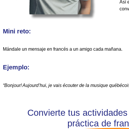
Así 
conv
Mini reto:
Mándale un mensaje en francés a un amigo cada mañana.
Ejemplo:
“Bonjour! Aujourd’hui, je vais écouter de la musique québécoi
Convierte tus actividades
práctica de fra