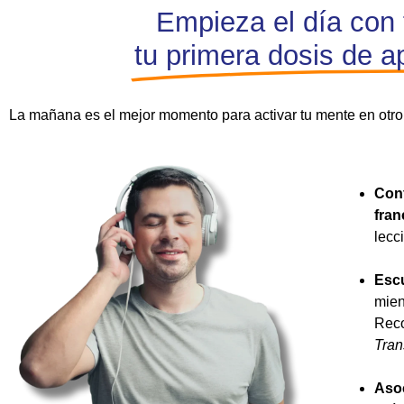
Empieza el día con 
tu primera dosis de a
La mañana es el mejor momento para activar tu mente en otro
Conf
fran
lecc
Esc
mien
Rec
Tran
Asoc