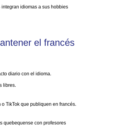
 integran idiomas a sus hobbies
antener el francés
to diario con el idioma.
 libres.
 o TikTok que publiquen en francés.
és quebequense con profesores