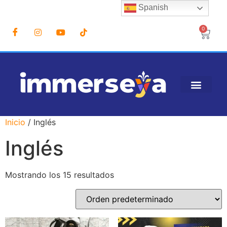
Spanish
0
Inicio
/ Inglés
Inglés
Mostrando los 15 resultados