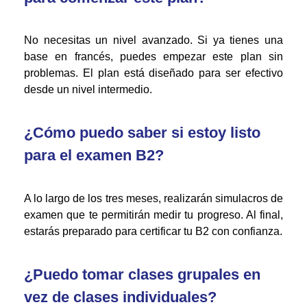
No necesitas un nivel avanzado. Si ya tienes una
base en francés, puedes empezar este plan sin
problemas. El plan está diseñado para ser efectivo
desde un nivel intermedio.
¿Cómo puedo saber si estoy listo
para el examen B2?
A lo largo de los tres meses, realizarán simulacros de
examen que te permitirán medir tu progreso. Al final,
estarás preparado para certificar tu B2 con confianza.
¿Puedo tomar clases grupales en
vez de clases individuales?