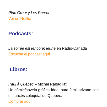
Plan Cœur
y
Les Parent
Ver en Netflix
Podcasts:
La soirée est (encore) jeune
en Radio-Canada
Escucha el podcast aquí
Libros:
Paul à Québec
– Michel Rabagliati
Un cómic/novela gráfica ideal para familiarizarte con
el francés coloquial de Quebec.
Comprar aquí