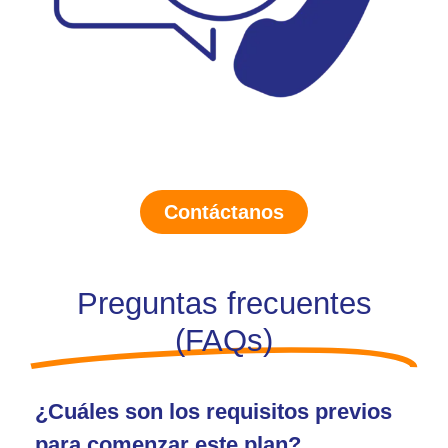
Contáctanos
Preguntas frecuentes
(FAQs)
¿Cuáles son los requisitos previos
para comenzar este plan?