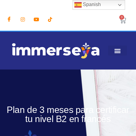
Spanish
0
Plan de 3 meses para certificar
tu nivel B2 en francés