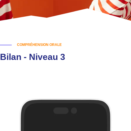
COMPRÉHENSION ORALE
Bilan - Niveau 3