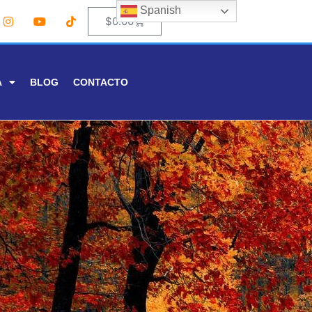
Spanish
0
$
0.00
A
BLOG
CONTACTO