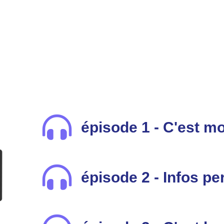
épisode 1 - C'est mo
épisode 2 - Infos pe