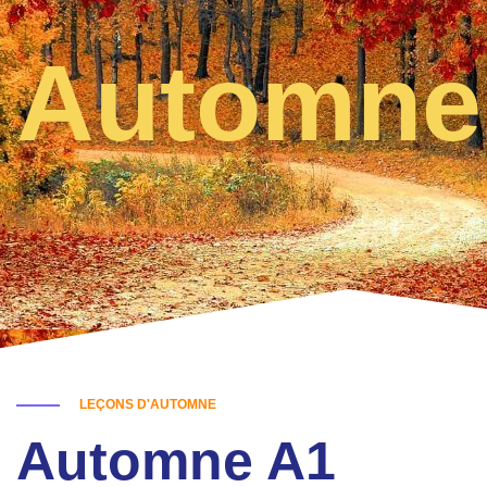
Automne
LEÇONS D'AUTOMNE
Automne A1