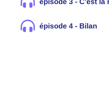
épisode 3 - C'est la
épisode 4 - Bilan