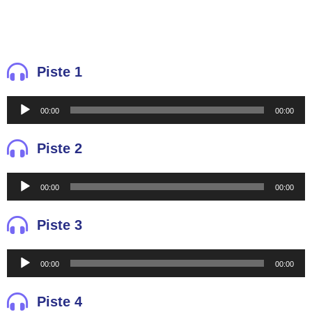
Piste 1
Reproductor
00:00
00:00
de
audio
Piste 2
Reproductor
00:00
00:00
de
audio
Piste 3
Reproductor
00:00
00:00
de
audio
Piste 4