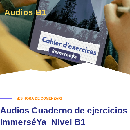
Audios B1
¡ES HORA DE COMENZAR!
Audios Cuaderno de ejercicios
ImmerséYa Nivel B1