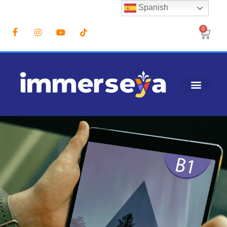
Spanish
0