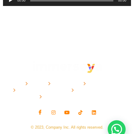
00:00
00:00
de
audio
CURSOS
METODOLOGÍA
CONTACTO
POLÍTICAS DE PRIVACIDAD
POLÍTICAS IMMERSEYA
PREGUNTAS FRECUENTES
© 2023, Company Inc. All rights reserved.