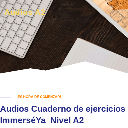
Audios A2
¡ES HORA DE COMENZAR!
Audios Cuaderno de ejercicios
ImmerséYa Nivel A2