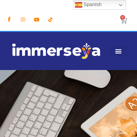
Spanish
0