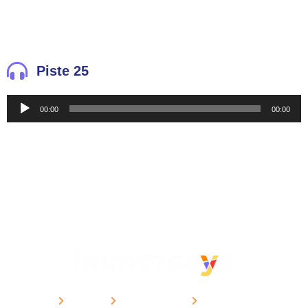
Piste 25
Reproductor
00:00
00:00
de
audio
CURSOS
METODOLOGÍA
CONTACTO